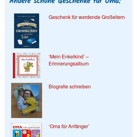
Andere schöne Geschenke für Oma:
Geschenk für werdende Großeltern
‘Mein Enkelkind’ –
Erinnerungsalbum
Biografie schreiben
‘Oma für Anfänger’