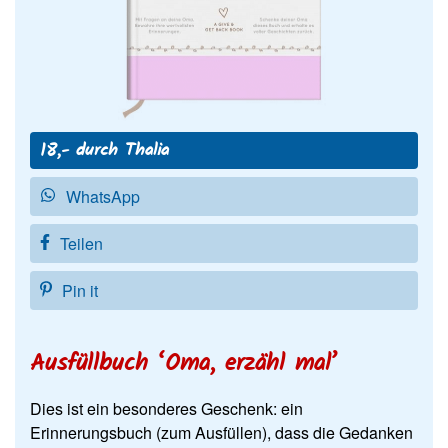
18,- durch Thalia
WhatsApp
Teilen
Pin it
Ausfüllbuch ‘Oma, erzähl mal’
Dies ist ein besonderes Geschenk: ein
Erinnerungsbuch (zum Ausfüllen), dass die Gedanken