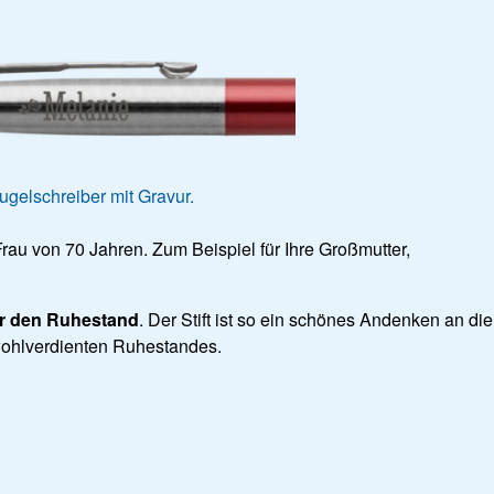
ugelschreiber mit Gravur.
 Frau von 70 Jahren. Zum Beispiel für Ihre Großmutter,
r den Ruhestand
. Der Stift ist so ein schönes Andenken an die
wohlverdienten Ruhestandes.