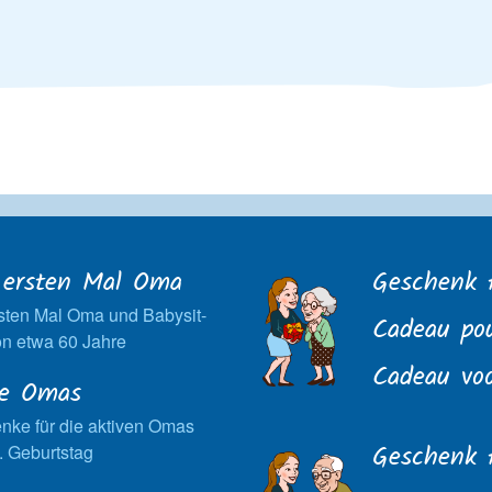
ersten Mal Oma
Geschenk 
sten Mal Oma und Babysit-
Cadeau po
n etwa 60 Jahre
Cadeau vo
ve Omas
nke für die aktiven Omas
Geschenk 
. Geburtstag