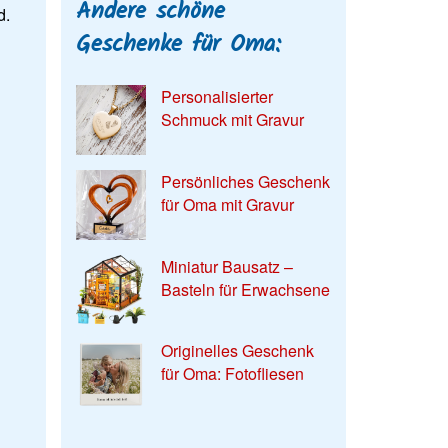
Andere schöne
d.
Geschenke für Oma:
Personalisierter
Schmuck mit Gravur
Persönliches Geschenk
für Oma mit Gravur
Miniatur Bausatz –
Basteln für Erwachsene
Originelles Geschenk
für Oma: Fotofliesen