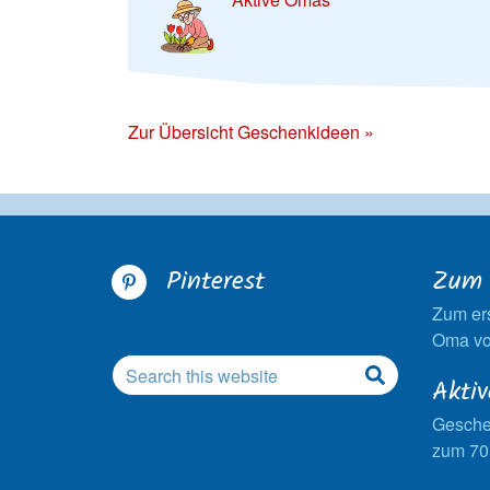
Zur Übersicht Geschenkideen »
Pinterest
Zum 
Zum er
Oma vo
Akti
Gesche
zum 70