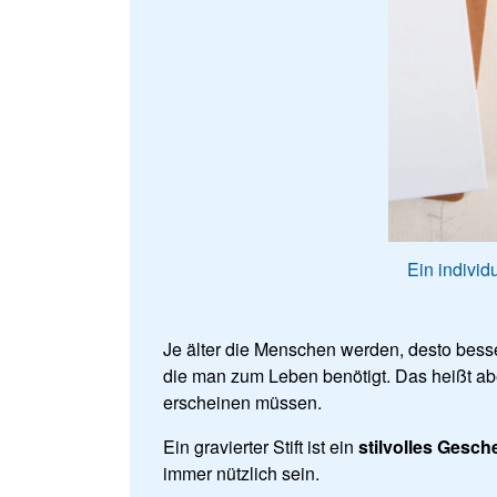
Ein individ
Je älter die Menschen werden, desto besser
die man zum Leben benötigt. Das heißt abe
erscheinen müssen.
Ein gravierter Stift ist ein
stilvolles Gesch
immer nützlich sein.