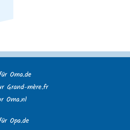
für Oma.de
ur Grand-mère.fr
or Oma.nl
für Opa.de