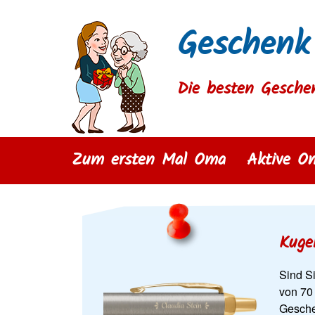
Geschenk
Die besten Gesche
Zum ersten Mal Oma
Aktive O
Kuge
Sind S
von 70
Gesche