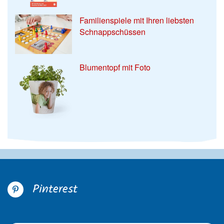
Familienspiele mit Ihren liebsten
Schnappschüssen
Blumentopf mit Foto
Pinterest