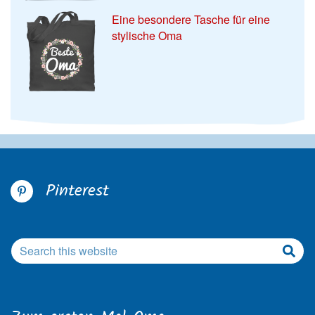
Eine besondere Tasche für eine
stylische Oma
Pinterest