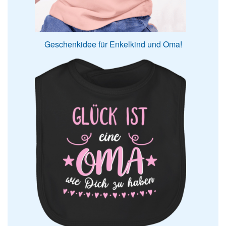
Geschenkidee für Enkelkind und Oma!