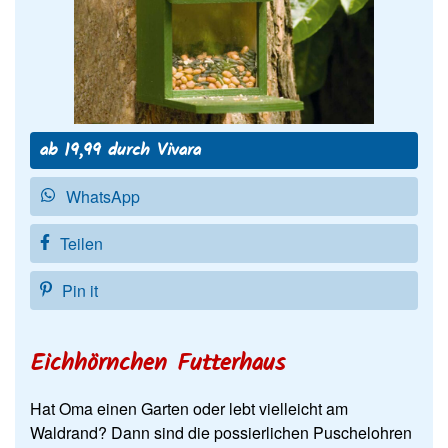
ab 19,99 durch Vivara
WhatsApp
Teilen
Pin it
Eichhörnchen Futterhaus
Hat Oma einen Garten oder lebt vielleicht am
Waldrand? Dann sind die possierlichen Puschelohren