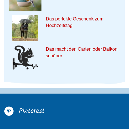
Das perfekte Geschenk zum
Hochzeitstag
Das macht den Garten oder Balkon
schöner
Pinterest