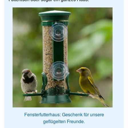
Fensterfutterhaus: Geschenk für unsere
geflügelten Freunde.