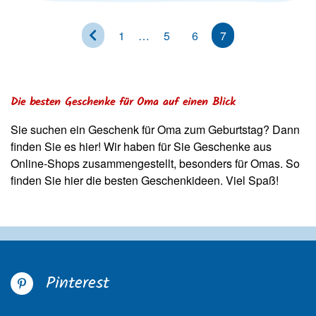
<
1
…
5
6
7
Die besten Geschenke für Oma auf einen Blick
Sie suchen ein Geschenk für Oma zum Geburtstag? Dann
finden Sie es hier! Wir haben für Sie Geschenke aus
Online-Shops zusammengestellt, besonders für Omas. So
finden Sie hier die besten Geschenkideen. Viel Spaß!
Pinterest