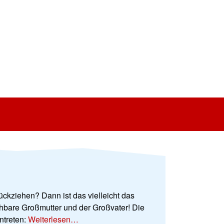
ückziehen? Dann ist das vielleicht das
ehbare Großmutter und der Großvater! Die
ntreten:
Weiterlesen…