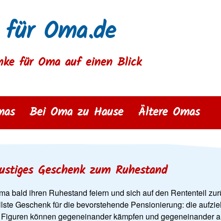
 für Oma.de
nke für Oma auf einen Blick
mas
Bei Oma zu Hause
Ältere Omas
lustiges Geschenk zum Ruhestand
a bald ihren Ruhestand feiern und sich auf den Rententeil zur
ellste Geschenk für die bevorstehende Pensionierung: die aufzi
 Figuren können gegeneinander kämpfen und gegeneinander a