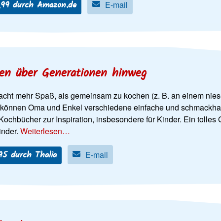
,99 durch Amazon.de
E-mail
en über Generationen hinweg
cht mehr Spaß, als gemeinsam zu kochen (z. B. an einem nies
 können Oma und Enkel verschiedene einfache und schmackhafte
Kochbücher zur Inspiration, insbesondere für Kinder. Ein toll
inder.
Weiterlesen…
95 durch Thalia
E-mail