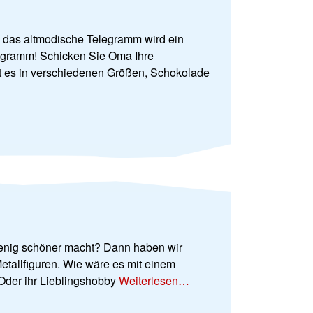
: das altmodische Telegramm wird ein
legramm! Schicken Sie Oma Ihre
t es in verschiedenen Größen, Schokolade
enig schöner macht? Dann haben wir
etallfiguren. Wie wäre es mit einem
Oder ihr Lieblingshobby
Weiterlesen…