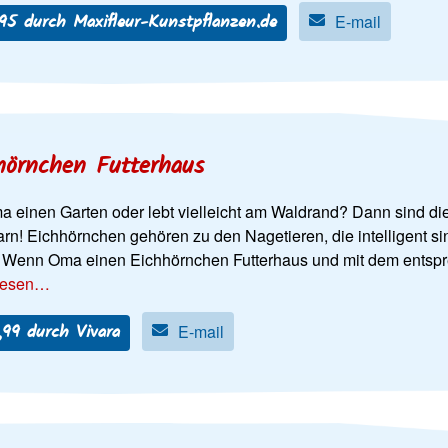
95 durch Maxifleur-Kunstpflanzen.de
E-mail
hörnchen Futterhaus
a einen Garten oder lebt vielleicht am Waldrand? Dann sind di
rn! Eichhörnchen gehören zu den Nagetieren, die intelligent
 Wenn Oma einen Eichhörnchen Futterhaus und mit dem entsprec
lesen…
,99 durch Vivara
E-mail