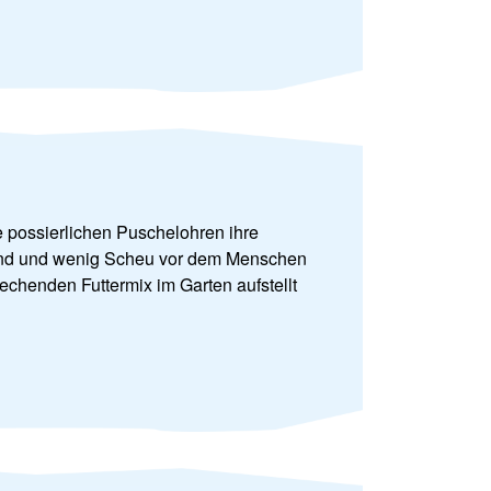
e possierlichen Puschelohren ihre
 sind und wenig Scheu vor dem Menschen
henden Futtermix im Garten aufstellt