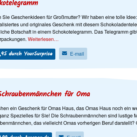
kotelegramm
 Sie Geschenkideen für Großmutter? Wir haben eine tolle Idee
alisiertes und originales Geschenk mit diesem Schokoladente
liche Botschaft in einem Schokotelegramm. Das Telegramm gib
rpackungen.
Weiterlesen…
,95 durch YourSurprise
E-mail
Schraubenmännchen für Oma
chen ein Geschenk für Omas Haus, das Omas Haus noch ein w
ganz Spezielles für Sie! Die Schraubenmännchen sind lustige M
benmännchen, das vielleicht Omas vorherigen Beruf darstellt? 