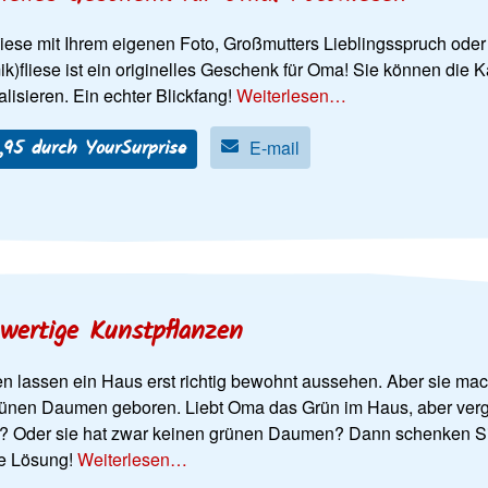
iese mit Ihrem eigenen Foto, Großmutters Lieblingsspruch oder 
k)fliese ist ein originelles Geschenk für Oma! Sie können die 
lisieren. Ein echter Blickfang!
Weiterlesen…
,95 durch YourSurprise
E-mail
wertige Kunstpflanzen
en lassen ein Haus erst richtig bewohnt aussehen. Aber sie mac
ünen Daumen geboren. Liebt Oma das Grün im Haus, aber vergi
? Oder sie hat zwar keinen grünen Daumen? Dann schenken Sie
te Lösung!
Weiterlesen…