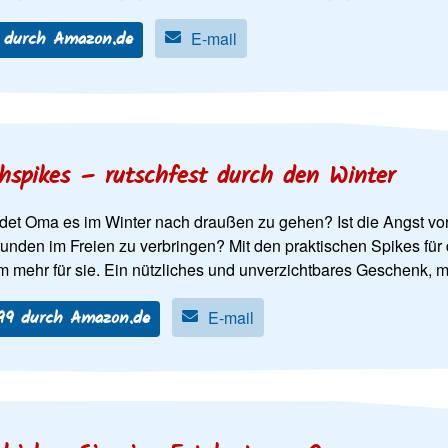
5 durch Amazon.de
E-mail
hspikes – rutschfest durch den Winter
det Oma es im Winter nach draußen zu gehen? Ist die Angst vor 
unden im Freien zu verbringen? Mit den praktischen Spikes für 
m mehr für sie. Ein nützliches und unverzichtbares Geschenk, m
,99 durch Amazon.de
E-mail