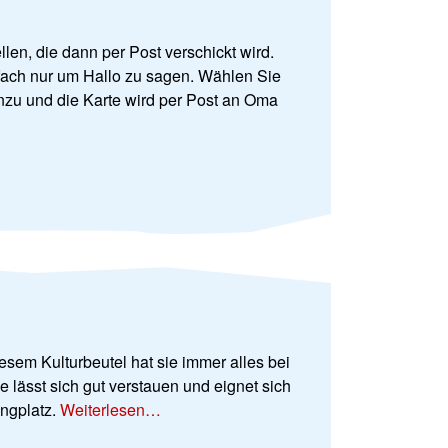
len, die dann per Post verschickt wird.
fach nur um Hallo zu sagen. Wählen Sie
nzu und die Karte wird per Post an Oma
esem Kulturbeutel hat sie immer alles bei
e lässt sich gut verstauen und eignet sich
ingplatz.
Weiterlesen…