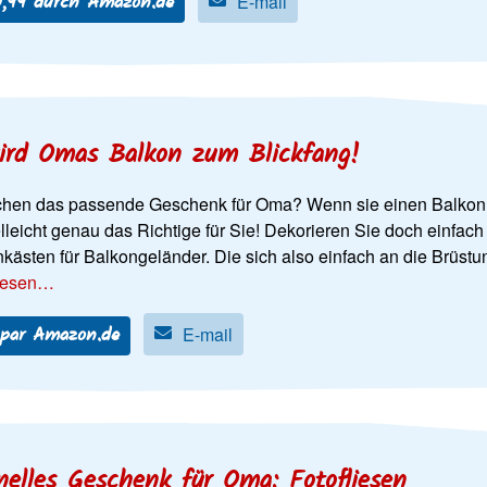
0,99 durch Amazon.de
E-mail
ird Omas Balkon zum Blickfang!
chen das passende Geschenk für Oma? Wenn sie einen Balkon ha
elleicht genau das Richtige für Sie! Dekorieren Sie doch einfa
kästen für Balkongeländer. Die sich also einfach an die Brüst
lesen…
 par Amazon.de
E-mail
inelles Geschenk für Oma: Fotofliesen