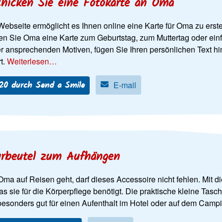
chicken Sie eine Fotokarte an Oma
ebseite ermöglicht es Ihnen online eine Karte für Oma zu erstel
en Sie Oma eine Karte zum Geburtstag, zum Muttertag oder ein
er ansprechenden Motiven, fügen Sie Ihren persönlichen Text hi
rt.
Weiterlesen…
20 durch Send a Smile
E-mail
urbeutel zum Aufhängen
a auf Reisen geht, darf dieses Accessoire nicht fehlen. Mit di
as sie für die Körperpflege benötigt. Die praktische kleine Tasch
besonders gut für einen Aufenthalt im Hotel oder auf dem Camp